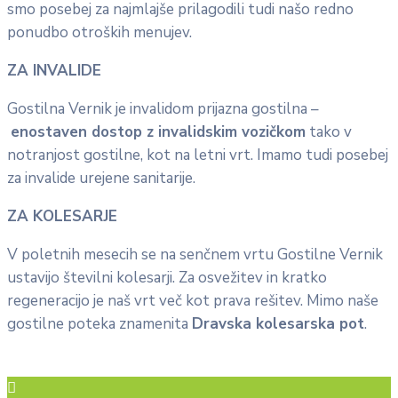
smo posebej za najmlajše prilagodili tudi našo redno
ponudbo otroških menujev.
ZA INVALIDE
Gostilna Vernik je invalidom prijazna gostilna –
enostaven dostop z invalidskim vozičkom
tako v
notranjost gostilne, kot na letni vrt. Imamo tudi posebej
za invalide urejene sanitarije.
ZA KOLESARJE
V poletnih mesecih se na senčnem vrtu Gostilne Vernik
ustavijo številni kolesarji. Za osvežitev in kratko
regeneracijo je naš vrt več kot prava rešitev. Mimo naše
gostilne poteka znamenita
Dravska kolesarska pot
.