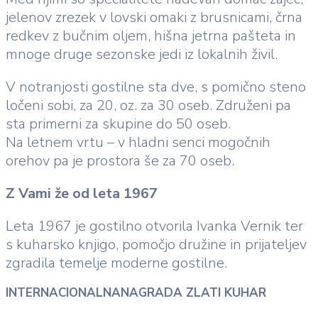
jelenov zrezek v lovski omaki z brusnicami, črna
redkev z bučnim oljem, hišna jetrna pašteta in
mnoge druge sezonske jedi iz lokalnih živil.
V notranjosti gostilne sta dve, s pomično steno
ločeni sobi, za 20, oz. za 30 oseb. Združeni pa
sta primerni za skupine do 50 oseb.
Na letnem vrtu – v hladni senci mogočnih
orehov pa je prostora še za 70 oseb.
Z Vami že od leta 1967
Leta 1967 je gostilno otvorila Ivanka Vernik ter
s kuharsko knjigo, pomočjo družine in prijateljev
zgradila temelje moderne gostilne.
INTERNACIONALNANAGRADA ZLATI KUHAR