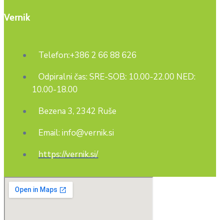
Vernik
Telefon:+386 2 66 88 626
Odpiralni čas: SRE-SOB: 10.00-22.00 NED:
10.00-18.00
Bezena 3, 2342 Ruše
Email: info@vernik.si
https://vernik.si/