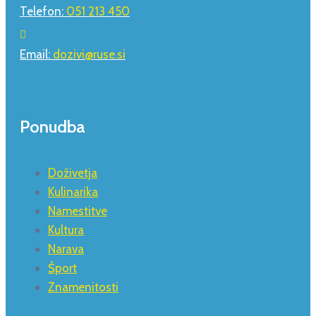
Telefon:
051 213 450
Email:
dozivi@ruse.si
Ponudba
Doživetja
Kulinarika
Namestitve
Kultura
Narava
Šport
Znamenitosti