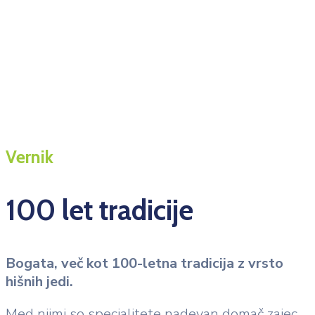
Vernik
100 let tradicije
Bogata, več kot 100-letna tradicija z vrsto
hišnih jedi.
Med njimi so specialitete nadevan domač zajec,